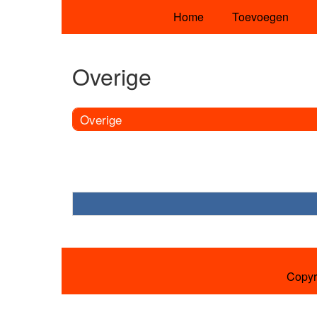
Home
Toevoegen
Overige
Overige
Copyr